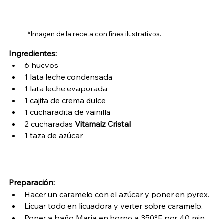
*Imagen de la receta con fines ilustrativos.
Ingredientes:
6 huevos
1 lata leche condensada
1 lata leche evaporada
1 cajita de crema dulce
1 cucharadita de vainilla
2 cucharadas 
Vitamaiz Cristal
1 taza de azúcar
Preparación:
Hacer un caramelo con el azúcar y poner en pyrex.
Licuar todo en licuadora y verter sobre caramelo.
Poner a baño María en horno a 350°F por 40 min 