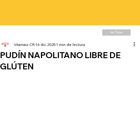
Ver Todas
Vitamaiz CR
16 dic 2025
1 min de lectura
PUDÍN NAPOLITANO LIBRE DE
GLÚTEN